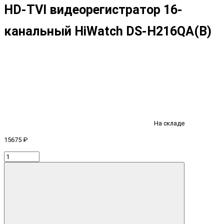
HD-TVI видеорегистратор 16-
канальный HiWatch DS-H216QA(B)
На складе
15675 ₽