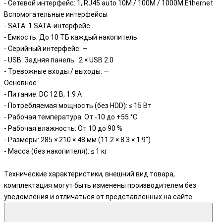
- Сетевой интерфейс: 1, RJ45 auto 10M / 100M / 1000M Ethernet
Вспомогательные интерфейсы
- SATA: 1 SATA-интерфейс
- Емкость: До 10 ТБ каждый накопитель
- Серийный интерфейс: —
- USB: Задняя панель: 2 × USB 2.0
- Тревожные входы / выходы: —
Основное
- Питание: DC 12 В, 1.9 А
- Потребляемая мощность (без HDD): ≤ 15 Вт
- Рабочая температура: От -10 до +55 °C
- Рабочая влажность: От 10 до 90 %
- Размеры: 285 × 210 × 48 мм (11.2 × 8.3 × 1.9″)
- Масса (без накопителя): ≤ 1 кг
Технические характеристики, внешний вид товара,
комплектация могут быть изменены производителем без
уведомления и отличаться от представленных на сайте.