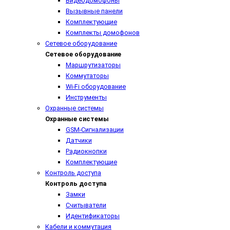
Видеодомофоны
Вызывные панели
Комплектующие
Комплекты домофонов
Сетевое оборудование
Сетевое оборудование
Маршрутизаторы
Коммутаторы
Wi-Fi оборудование
Инструменты
Охранные системы
Охранные системы
GSM-Сигнализации
Датчики
Радиокнопки
Комплектующие
Контроль доступа
Контроль доступа
Замки
Считыватели
Идентификаторы
Кабели и коммутация