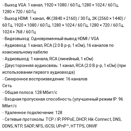
- Выход VGA: 1 канал, 1920 × 1080 / 60 Гц, 1280 × 1024 / 60 Гц,
1280 × 720 / 60 Гц
- Выход HDMI: 1 канал, 4K (3840 × 2160) / 30 Гц, 2K (2560 × 1440) /
60 Гц, 1920 × 1080 / 60 Гц, 1280 × 1024 / 60 Гц, 1280 × 720 / 60 Гц,
1024 × 768 / 60 Гц
- Видеовыход: Одновременный вывод HDMI / VGA
- Аудиовход: 1 канал, RCA (2.0 В p-p, 1 кОм), 16 каналов по
коаксиальному кабелю
- Аудиовыход: 1 канала, RCA (линейный, 1 кОм)
- Двусторонняя аудиосвязь: 1 канал, RCA (2.0 В p-p, 1 кОм) (при
использовании первого аудиовхода)
- Синхронное воспроизведение: 16 каналов
Сеть
- Общая полоса: 128 Мбит/с
- Входная пропускная способность (улучшенный режим IP: 96
Мбит/с
- Удаленное подключение: 128
- Сетевые протоколы: TCP / IP, PPPoE, DHCP, Hik-Connect, DNS,
DDNS, NTP, SADP, NFS, iSCSI, UPnP™, HTTPS, ONVIF