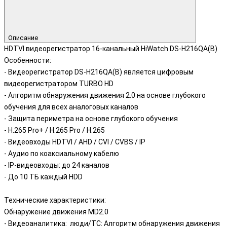
Описание
HDTVI видеорегистратор 16-канальный HiWatch DS-H216QA(B)
Особенности:
- Видеорегистратор DS-H216QA(B) является цифровым
видеорегистратором TURBO HD
- Алгоритм обнаружения движения 2.0 на основе глубокого
обучения для всех аналоговых каналов
- Защита периметра на основе глубокого обучения
- H.265 Pro+ / H.265 Pro / H.265
- Видеовходы HDTVI / AHD / CVI / CVBS / IP
- Аудио по коаксиальному кабелю
- IP-видеовходы: до 24 каналов
- До 10 TБ каждый HDD
Технические характеристики:
Обнаружение движения MD2.0
- Видеоаналитика: люди/ТС: Алгоритм обнаружения движения