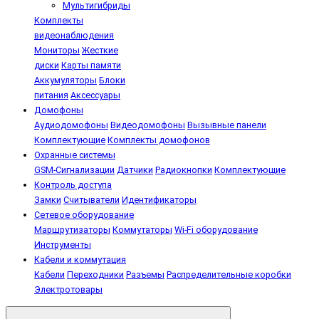
Мультигибриды
Комплекты
видеонаблюдения
Мониторы
Жесткие
диски
Карты памяти
Аккумуляторы
Блоки
питания
Аксессуары
Домофоны
Аудиодомофоны
Видеодомофоны
Вызывные панели
Комплектующие
Комплекты домофонов
Охранные системы
GSM-Сигнализации
Датчики
Радиокнопки
Комплектующие
Контроль доступа
Замки
Считыватели
Идентификаторы
Сетевое оборудование
Маршрутизаторы
Коммутаторы
Wi-Fi оборудование
Инструменты
Кабели и коммутация
Кабели
Переходники
Разъемы
Распределительные коробки
Электротовары