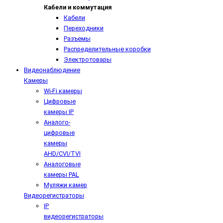
Кабели и коммутация
Кабели
Переходники
Разъемы
Распределительные коробки
Электротовары
Видеонаблюдение
Камеры
Wi-Fi камеры
Цифровые
камеры IP
Аналого-
цифровые
камеры
AHD/CVI/TVI
Аналоговые
камеры PAL
Муляжи камер
Видеорегистраторы
IP
видеорегистраторы