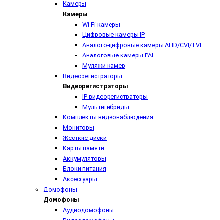
Камеры
Камеры
Wi-Fi камеры
Цифровые камеры IP
Аналого-цифровые камеры AHD/CVI/TVI
Аналоговые камеры PAL
Муляжи камер
Видеорегистраторы
Видеорегистраторы
IP видеорегистраторы
Мультигибриды
Комплекты видеонаблюдения
Мониторы
Жесткие диски
Карты памяти
Аккумуляторы
Блоки питания
Аксессуары
Домофоны
Домофоны
Аудиодомофоны