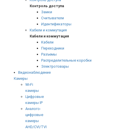
Контроль доступа
Замки
Считыватели
Идентификаторы
Кабели и коммутация
Кабели и коммутация
Кабели
Переходники
Разъемы
Распределительные коробки
Электротовары
Видеонаблюдение
Камеры
Wi-Fi
камеры
Цифровые
камеры IP
Аналого-
цифровые
камеры
AHD/CVI/TVI