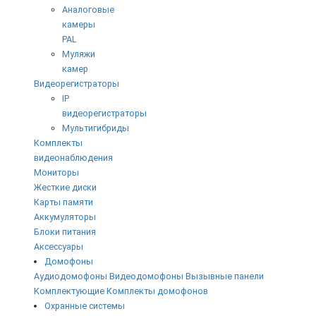
Аналоговые
камеры
PAL
Муляжи
камер
Видеорегистраторы
IP
видеорегистраторы
Мультигибриды
Комплекты
видеонаблюдения
Мониторы
Жесткие диски
Карты памяти
Аккумуляторы
Блоки питания
Аксессуары
Домофоны
Аудиодомофоны
Видеодомофоны
Вызывные панели
Комплектующие
Комплекты домофонов
Охранные системы