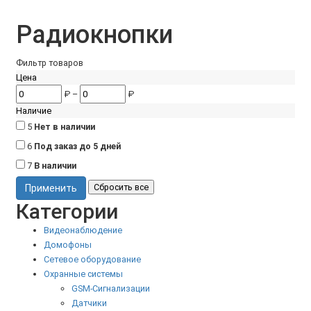
Радиокнопки
Фильтр товаров
Цена
₽
–
₽
Наличие
5
Нет в наличии
6
Под заказ до 5 дней
7
В наличии
Категории
Видеонаблюдение
Домофоны
Сетевое оборудование
Охранные системы
GSM-Сигнализации
Датчики