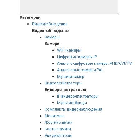
Категории
Видеонаблюдение
Видеонаблюдение
Камеры
Камеры
Wi-Fi камеры
Цифровые камеры IP
Аналого-цифровые камеры AHD/CVI/TVI
Аналоговые камеры PAL
Муляжи камер
Видеорегистраторы
Видеорегистраторы
IP видеорегистраторы
Мультигибриды
Комплекты видеонаблюдения
Мониторы
Жесткие диски
Карты памяти
Аккумуляторы