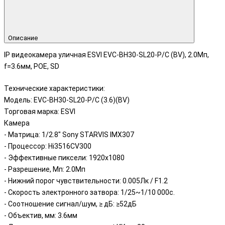
Описание
IP видеокамера уличная ESVI EVC-BH30-SL20-P/C (BV), 2.0Мп,
f=3.6мм, POE, SD
Технические характеристики:
Модель: EVC-BH30-SL20-P/C (3.6)(BV)
Торговая марка: ESVI
Камера
- Матрица: 1/2.8" Sony STARVIS IMX307
- Процессор: Hi3516CV300
- Эффективные пиксели: 1920x1080
- Разрешение, Мп: 2.0Мп
- Нижний порог чувствительности: 0.005Лк / F1.2
- Скорость электронного затвора: 1/25~1/10 000с.
- Соотношение сигнал/шум, ≥ дБ: ≥52дБ
- Объектив, мм: 3.6мм