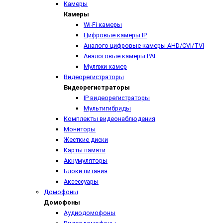
Камеры
Камеры
Wi-Fi камеры
Цифровые камеры IP
Аналого-цифровые камеры AHD/CVI/TVI
Аналоговые камеры PAL
Муляжи камер
Видеорегистраторы
Видеорегистраторы
IP видеорегистраторы
Мультигибриды
Комплекты видеонаблюдения
Мониторы
Жесткие диски
Карты памяти
Аккумуляторы
Блоки питания
Аксессуары
Домофоны
Домофоны
Аудиодомофоны