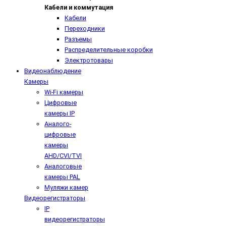
Кабели и коммутация
Кабели
Переходники
Разъемы
Распределительные коробки
Электротовары
Видеонаблюдение
Камеры
Wi-Fi камеры
Цифровые
камеры IP
Аналого-
цифровые
камеры
AHD/CVI/TVI
Аналоговые
камеры PAL
Муляжи камер
Видеорегистраторы
IP
видеорегистраторы