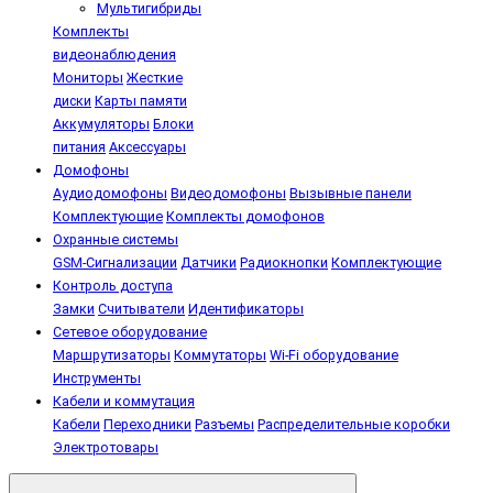
Мультигибриды
Комплекты
видеонаблюдения
Мониторы
Жесткие
диски
Карты памяти
Аккумуляторы
Блоки
питания
Аксессуары
Домофоны
Аудиодомофоны
Видеодомофоны
Вызывные панели
Комплектующие
Комплекты домофонов
Охранные системы
GSM-Сигнализации
Датчики
Радиокнопки
Комплектующие
Контроль доступа
Замки
Считыватели
Идентификаторы
Сетевое оборудование
Маршрутизаторы
Коммутаторы
Wi-Fi оборудование
Инструменты
Кабели и коммутация
Кабели
Переходники
Разъемы
Распределительные коробки
Электротовары