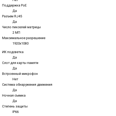
Поддержка PoE
Да
Разъем RJ45
Да
Число пикселей матрицы
2 МП
Максимальное разрешение
1920x1080
ИК подсветка
Да
Слот для карты памяти
Да
Встроенный микрофон
Нет
Система обнаружения движения
Да
Ночная съемка
Да
Степень защиты
IP66