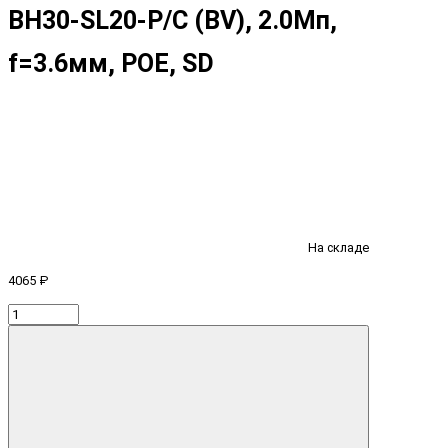
BH30-SL20-P/C (BV), 2.0Мп,
f=3.6мм, POE, SD
На складе
4065 ₽