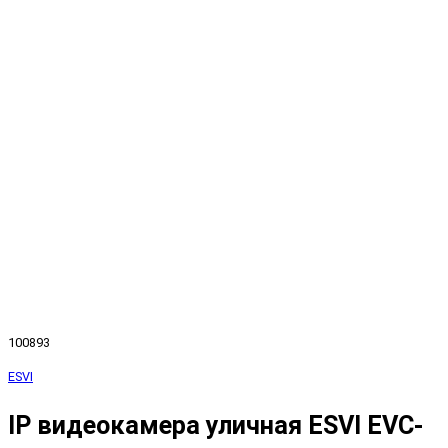
100893
ESVI
IP видеокамера уличная ESVI EVC-