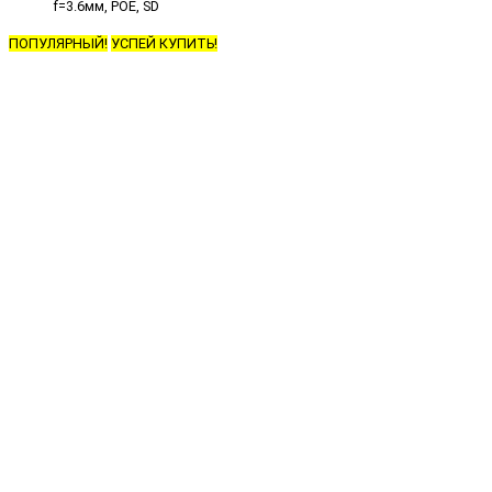
f=3.6мм, POE, SD
ПОПУЛЯРНЫЙ!
УСПЕЙ КУПИТЬ!