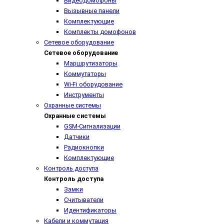
Видеодомофоны
Вызывные панели
Комплектующие
Комплекты домофонов
Сетевое оборудование
Сетевое оборудование
Маршрутизаторы
Коммутаторы
Wi-Fi оборудование
Инструменты
Охранные системы
Охранные системы
GSM-Сигнализации
Датчики
Радиокнопки
Комплектующие
Контроль доступа
Контроль доступа
Замки
Считыватели
Идентификаторы
Кабели и коммутация