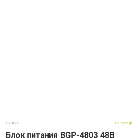
101054
На складе
Блок питания BGP-4803 48В