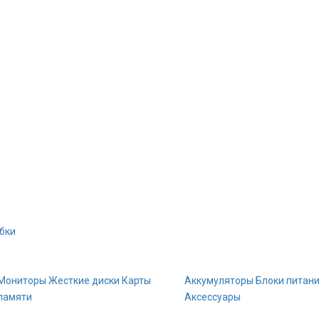
бки
Мониторы
Жесткие диски
Карты
Аккумуляторы
Блоки питан
памяти
Аксессуары