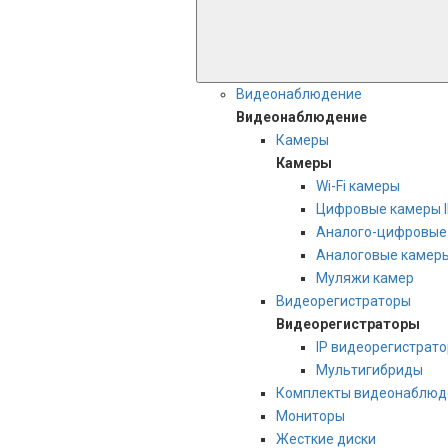
Видеонаблюдение
Видеонаблюдение
Камеры
Камеры
Wi-Fi камеры
Цифровые камеры 
Аналого-цифровые 
Аналоговые камер
Муляжи камер
Видеорегистраторы
Видеорегистраторы
IP видеорегистрат
Мультигибриды
Комплекты видеонаблюд
Мониторы
Жесткие диски