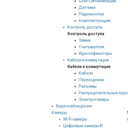
GSM-Сигнализации
Датчики
Радиокнопки
Комплектующие
Контроль доступа
Контроль доступа
Замки
Считыватели
Идентификаторы
Кабели и коммутация
Кабели и коммутация
Кабели
Переходники
Разъемы
Распределительные коро
Электротовары
Видеонаблюдение
Камеры
Wi-Fi камеры
Цифровые камеры IP