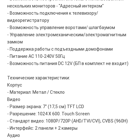
нескольких мониторов - "Адресный интерком"
- Возможность подключения к телевизору/
видеорегистратору
- Возможность управление воротами/ шлагбаумом
- Управление электромеханическим/электромагнитным
замком
- Поддержка работы с подъездными домофонами
- Питание AC 110-240V 50Гц
- Возможность питания DC 12V (БП в комплект не входит)
Технические характеристики:
Корпус
- Материал: Метал / Стекло
Видео
- Размер экрана: 7" (17,5 см) TFT LCD
- Разрешение: 1024 X 600. Touch Screen
- Стандарт видео: 1080P/720P (AHD/TVI/CVI), CVBS (960H)
- Интерфейс: 2 панели + 2 камеры
Аудио