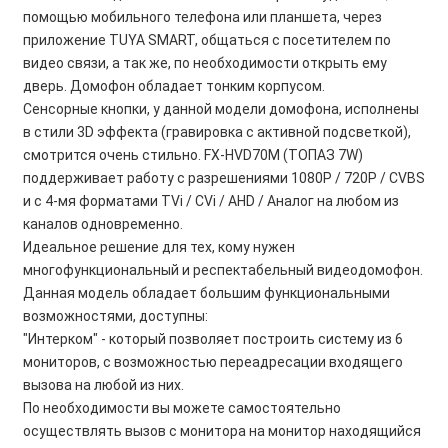
помощью мобильного телефона или планшета, через
приложение TUYA SMART, общаться с посетителем по
видео связи, а так же, по необходимости открыть ему
дверь. Домофон обладает тонким корпусом.
Сенсорные кнопки, у данной модели домофона, исполнены
в стили 3D эффекта (гравировка с активной подсветкой),
смотрится очень стильно. FX-HVD70М (ТОПАЗ 7W)
поддерживает работу с разрешениями 1080P / 720P / CVBS
и с 4-мя форматами TVi / CVi / AHD / Аналог на любом из
каналов одновременно.
Идеальное решение для тех, кому нужен
многофункциональный и респектабельный видеодомофон.
Данная модель обладает большим функциональными
возможностями, доступны:
"Интерком" - который позволяет построить систему из 6
мониторов, с возможностью переадресации входящего
вызова на любой из них.
По необходимости вы можете самостоятельно
осуществлять вызов с монитора на монитор находящийся