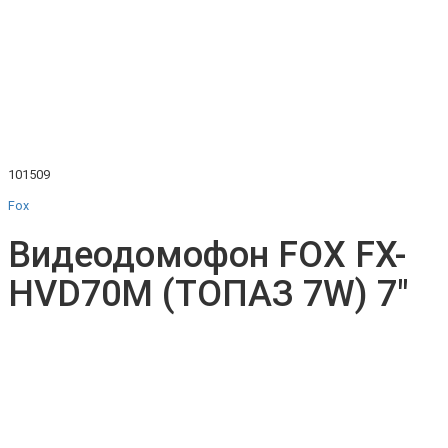
101509
Fox
Видеодомофон FOX FX-
HVD70М (ТОПАЗ 7W) 7"