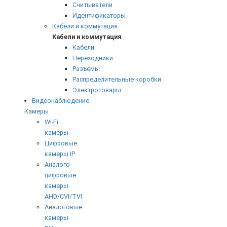
Считыватели
Идентификаторы
Кабели и коммутация
Кабели и коммутация
Кабели
Переходники
Разъемы
Распределительные коробки
Электротовары
Видеонаблюдение
Камеры
Wi-Fi
камеры
Цифровые
камеры IP
Аналого-
цифровые
камеры
AHD/CVI/TVI
Аналоговые
камеры