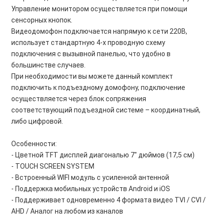
Управление монитором осуществляется при помощи
сенсорных кнопок.
Видеодомофон подключается напрямую к сети 220В,
использует стандартную 4-х проводную схему
подключения с вызывной панелью, что удобно в
большинстве случаев.
При необходимости вы можете данный комплект
подключить к подъездному домофону, подключение
осуществляется через блок сопряжения
соответствующий подъездной системе – координатный,
либо цифровой.
Особенности:
- Цветной TFT дисплей диагональю 7" дюймов (17,5 см)
- TOUCH SCREEN SYSTEM
- Встроенный WIFI модуль с усиленной антенной
- Поддержка мобильных устройств Android и iOS
- Поддерживает одновременно 4 формата видео TVI / CVI /
AHD / Аналог на любом из каналов