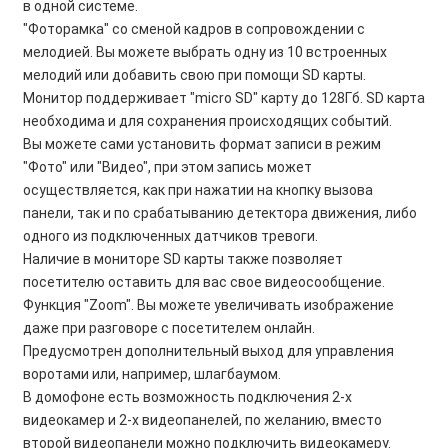
в одной системе.
"Фоторамка" со сменой кадров в сопровождении с
мелодией. Вы можете выбрать одну из 10 встроенных
мелодий или добавить свою при помощи SD карты.
Монитор поддерживает "micro SD" карту до 128Гб. SD карта
необходима и для сохранения происходящих событий.
Вы можете сами установить формат записи в режим
"Фото" или "Видео", при этом запись может
осуществляется, как при нажатии на кнопку вызова
панели, так и по срабатыванию детектора движения, либо
одного из подключенных датчиков тревоги.
Наличие в мониторе SD карты также позволяет
посетителю оставить для вас свое видеосообщение.
Функция "Zoom". Вы можете увеличивать изображение
даже при разговоре с посетителем онлайн.
Предусмотрен дополнительный выход для управления
воротами или, например, шлагбаумом.
В домофоне есть возможность подключения 2-х
видеокамер и 2-х видеопанелей, по желанию, вместо
второй видеопанели можно подключить видеокамеру.