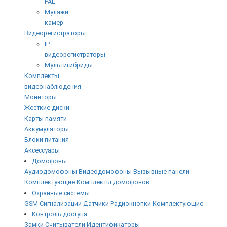
PAL
Муляжи
камер
Видеорегистраторы
IP
видеорегистраторы
Мультигибриды
Комплекты
видеонаблюдения
Мониторы
Жесткие диски
Карты памяти
Аккумуляторы
Блоки питания
Аксессуары
Домофоны
Аудиодомофоны
Видеодомофоны
Вызывные панели
Комплектующие
Комплекты домофонов
Охранные системы
GSM-Сигнализации
Датчики
Радиокнопки
Комплектующие
Контроль доступа
Замки
Считыватели
Идентификаторы