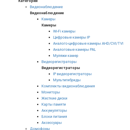
Категории
Видеонаблюдение
Видеонаблюдение
Камеры
Камеры
Wi-Fi камеры
Цифровые камеры IP
Аналого-цифровые камеры AHD/CVI/TVI
Аналоговые камеры PAL
Муляжи камер
Видеорегистраторы
Видеорегистраторы
IP видеорегистраторы
Мультигибриды
Комплекты видеонаблюдения
Мониторы
Жесткие диски
Карты памяти
Аккумуляторы
Блоки питания
Аксессуары
Домофоны