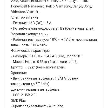
AXIS, Bosch, Brickcom, Canon, CP Plus, Dynacolor,
Honeywell, Panasonic, Pelco, Samsung, Sanyo, Sony,
Videotec, Vivotek…
Электропитание
- Питание: 12 В (DC), 1.5 А
- Потребляемая мощность: ≤4 Вт (без накопителей)
Условия эксплуатации
- Рабочая температура: 10°C ~ +45°C, относительная
влажность 10% ~ 90%
Физические параметры
- Размеры: 198.3 × 203.4 × 41.5 мм, Cooper 1U
- Масса: Нетто: 0.55 кг (без накопителей)
Брутто: 1.02 кг (без накопителей)
Хранение
- Внутренние интерфейсы: 1 SATA (объем
накопителя до 6 Тбайт)
Дополнительные интерфейсы
- USB: 2 USB 2.0
SMD Plus
- Производительность: 4 канала