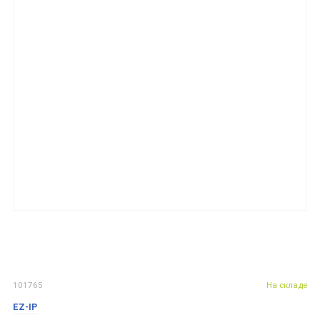
101765
На складе
EZ-IP