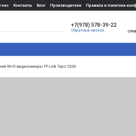
О нас
Контакты
Блог
Производители
Правила и политика ко
+7(978) 578-39-22
Обратный звонок
СРА
ДОМОФОНЫ
ОХРАННЫЕ СИСТЕМЫ
КОНТРОЛЬ ДО
ей Wi-Fi видеокамеры TP-Link Tapo C200