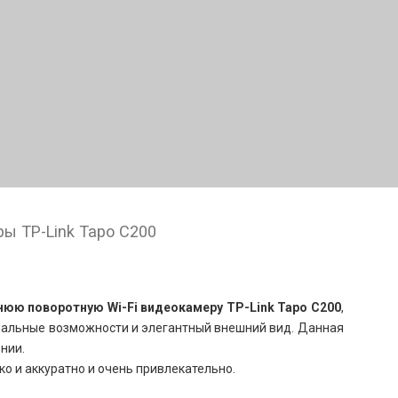
ы TP-Link Tapo C200
ю поворотную Wi-Fi видеокамеру TP-Link Tapo C200
,
нальные возможности и элегантный внешний вид. Данная
нии.
о и аккуратно и очень привлекательно.